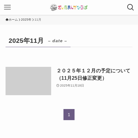
ホーム
2025年
11月
2025年11月
– date –
２０２５年１２月の予定について
（11月25日修正変更）
2025年11月18日
1