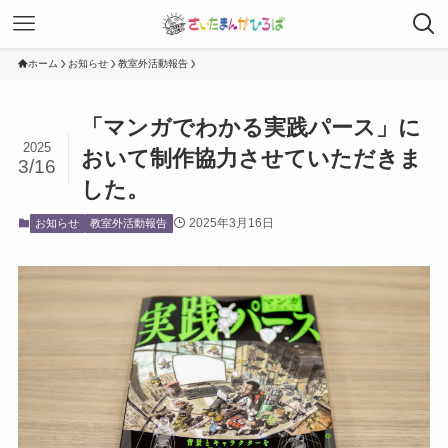
ホーム
お知らせ
教室外活動報告
「マンガでわかる実践パース」に
2025
おいて制作協力させていただきま
3/16
した。
2025年3月16日
お知らせ
教室外活動報告